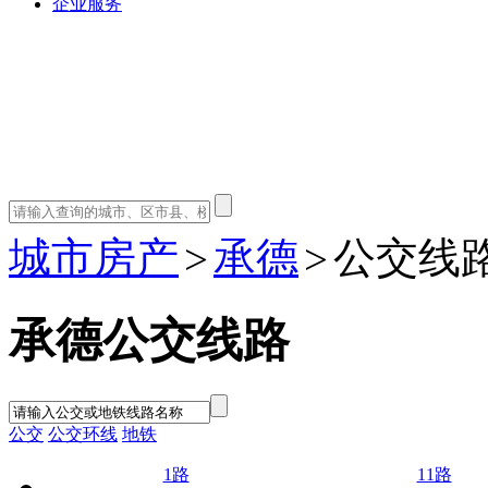
企业服务
城市房产
承德
公交线
>
>
承德公交线路
公交
公交环线
地铁
1路
11路