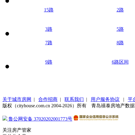
15路
2路
3路
5路
7路
8路
9路
6路区间
关于城市房网
|
合作招商
|
联系我们
|
用户服务协议
|
平
版权（cityhouse.com.cn 2004-2026）所有 青岛禧泰房
鲁公网安备 37020202001773号
关注房产管家