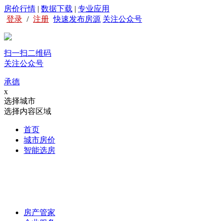
房价行情
|
数据下载
|
专业应用
登录
/
注册
快速发布房源
关注公众号
扫一扫二维码
关注公众号
承德
x
选择城市
选择内容区域
首页
城市房价
智能选房
房产管家