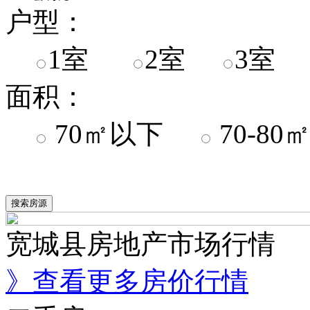
户型：
1室
2室
3室
面积：
70㎡以下
70-8
宽城县房地产市场行情
》查看更多房价行情