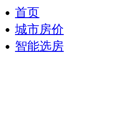
首页
城市房价
智能选房